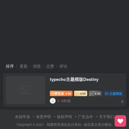
排序
更新
浏览
点赞
评论
typecho主题模版Destiny
付费资源
30
60
40
主题模版
￥
￥
￥
5年前
9
友链申请
免责声明
版权声明
广告合作
关于我们
Copyright © 2021 ·
我要吧资源信息分享站
· 由
百度云
强力驱动.