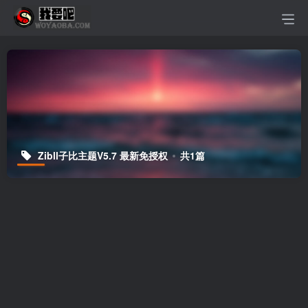
Zibll子比主题V5.7 最新免授权
共1篇