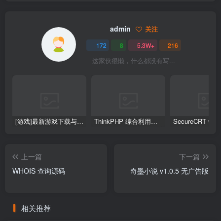
admin
关注
172
8
5.3W+
216
这家伙很懒，什么都没有写...
[游戏]最新游戏下载与安装教程
ThinkPHP 综合利用工具 V2.3 by 蓝鲸
上一篇
下一篇
WHOIS 查询源码
奇墨小说 v1.0.5 无广告版
相关推荐